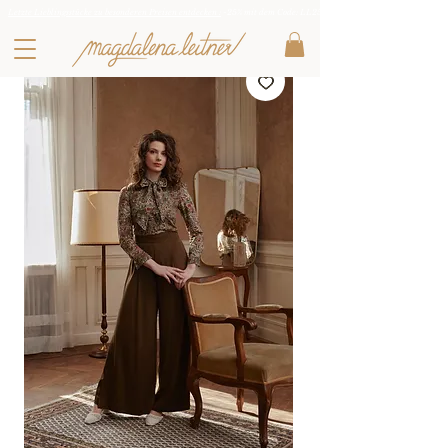
Letzte Lieblingsstücke zu besonderen Preisen entdecken :
-25% mit dem Code: LL25