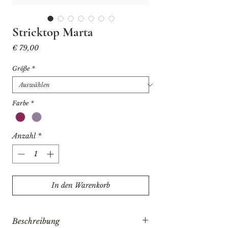
Stricktop Marta
Preis
€ 79,00
Größe
*
Farbe
*
Anzahl
*
In den Warenkorb
Beschreibung