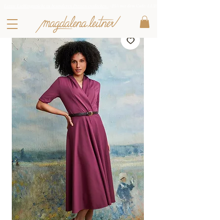
Letzte Lieblingsstücke zu besonderen Preisen entdecken :
-25% mit dem Code: LL25