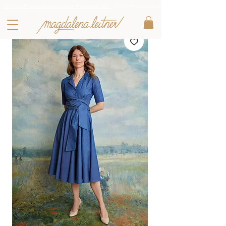
Letzte Lieblingsstücke zu besonderen Preisen entdecken :
-25% mit dem Code: LL25