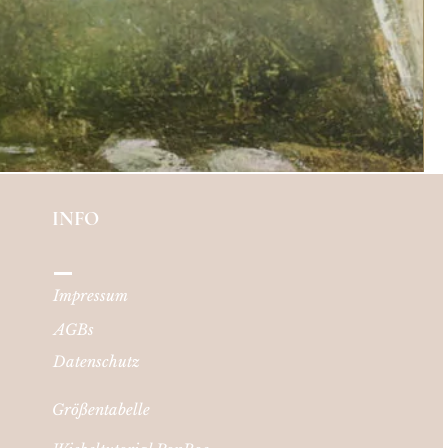
INFO
Impressum
AGBs
Datenschutz
Größentabelle