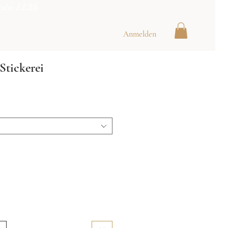
ode: LL25
Anmelden
Stickerei