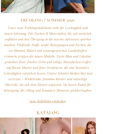
FRÜHLING / SOMMER 2026
Unsre neue Frühlingskollektion steht für Leichtigkeit und
neuen Schwung. Für Farben & Materialien, die sich natürlich
anfühlen und den Übergang in die warme Jahreszeit spürbar
machen. Fließende Stoffe, sanfte Bewegungen und Farben, die
an Himmel, Blüten und sonnengewärmte Landschaften
erinnern, prägen die neuen Modelle. Zarte Blau und Lilatöne,
gedecktes Rosé, frisches Grün und ruhige Naturfarben treffen
auf florale Muster und feine Strukturen, die eine besondere
Lebendigkeit entstehen lassen. Unsere Schnitte bleiben klar und
vertraut – Wickelröcke, feminine Kleider und vielseitige
Oberteile, die sich dem Körper anpassen. Sie lassen Raum für
Bewegung, für Alltag und besondere Momente gleichermaßen.
neue Kollektion entdecken
KATALOG