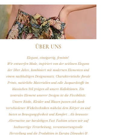
ÜBER UNS
Elegant, einzigartig, feminin!
Wir entwerfen Mode, inspiriert von der zeitlosen Eleganz
der 50er Jahre, kombiniert mit modernen Elementen und
einem nachhaltigen Designansatz. Charakteristische florale
Prints, natürliche Materialien und edle Jacquardstoffe im
klassischen Stil prägen all unsere Kollektionen. Ein
zentrales Element unserer Designs ist die Flexibilität.
Unsere Röcke, Kleider und Blusen passen sich dank
verschiedener Wickeltechniken mühelos dem Körper an und
bieten so Bewegungsfreiheit und Komfort . Als bewusste
Alternative zur kurzlebigen Fast Fashion setzen wir auf
hochwertige Verarbeitung, verantwortungsvolle
Herstellung und die Produktion in Europa (Slowakei &